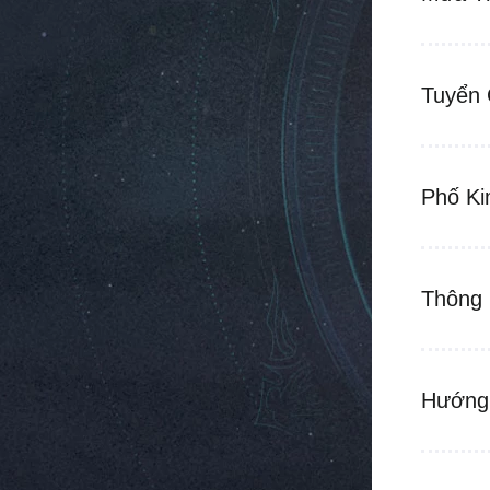
Tuyển 
Phố Ki
Thông 
Hướng 