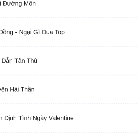
i Đường Môn
Đồng - Ngại Gì Đua Top
 Dẫn Tân Thủ
yện Hải Thần
n Định Tình Ngày Valentine