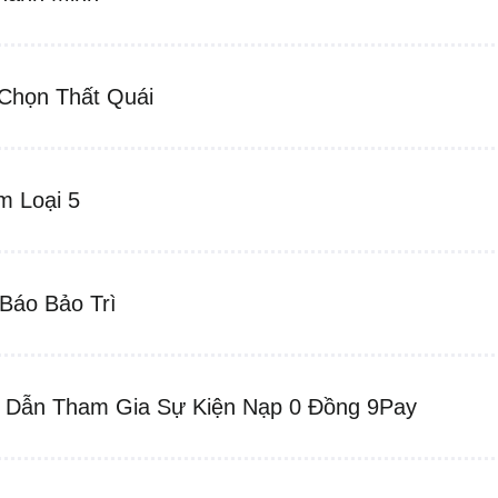
Chọn Thất Quái
m Loại 5
Báo Bảo Trì
Dẫn Tham Gia Sự Kiện Nạp 0 Đồng 9Pay