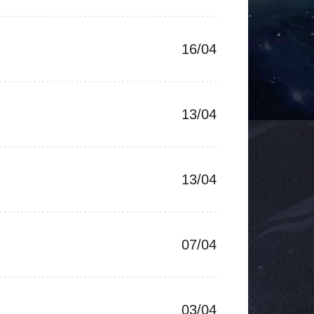
16/04
13/04
13/04
07/04
03/04