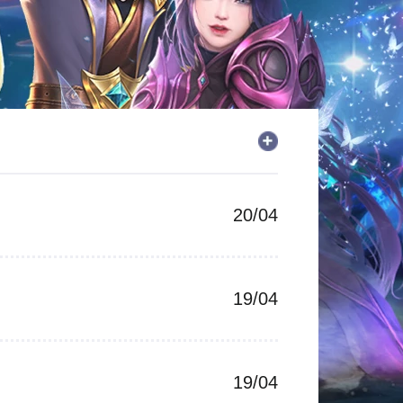
20/04
19/04
19/04