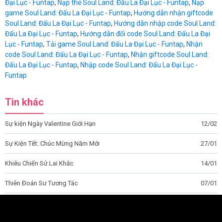
Đại Lục - Funtap
,
Nạp thẻ Soul Land: Đấu La Đại Lục - Funtap
,
Nạp
game Soul Land: Đấu La Đại Lục - Funtap
,
Hướng dẫn nhận giftcode
Soul Land: Đấu La Đại Lục - Funtap
,
Hướng dẫn nhập code Soul Land:
Đấu La Đại Lục - Funtap
,
Hướng dẫn đổi code Soul Land: Đấu La Đại
Lục - Funtap
,
Tải game Soul Land: Đấu La Đại Lục - Funtap
,
Nhận
code Soul Land: Đấu La Đại Lục - Funtap
,
Nhận giftcode Soul Land:
Đấu La Đại Lục - Funtap
,
Nhập code Soul Land: Đấu La Đại Lục -
Funtap
Tin khác
Sự kiện Ngày Valentine Giới Hạn
12/02
Sự Kiện Tết: Chúc Mừng Năm Mới
27/01
Khiêu Chiến Sử Lai Khắc
14/01
Thiên Đoán Sư Tương Tác
07/01