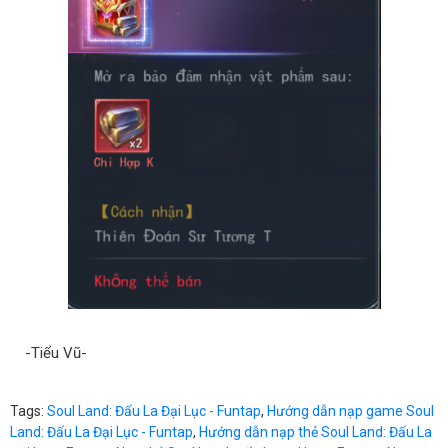
-Tiểu Vũ-
Tags:
Soul Land: Đấu La Đại Lục - Funtap
,
Hướng dẫn nạp game Soul
Land: Đấu La Đại Lục - Funtap
,
Hướng dẫn nạp thẻ Soul Land: Đấu La