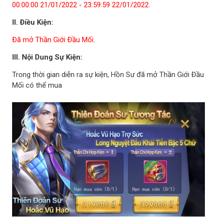
00:00:00 21/01/2022 - 23:59:59 22/01/2022.
II. Điều Kiện:
Đã mở Thần Giới Đầu Mối.
III. Nội Dung Sự Kiện:
Trong thời gian diễn ra sự kiện, Hồn Sư đã mở Thần Giới Đầu
Mối có thể mua