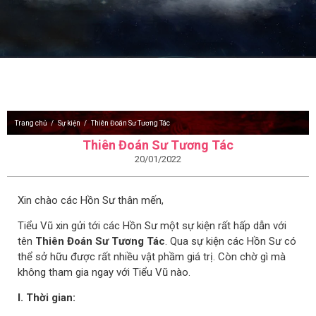
Trang chủ
Sự kiện
Thiên Đoán Sư Tương Tác
Thiên Đoán Sư Tương Tác
20/01/2022
Xin chào các Hồn Sư thân mến,
Tiểu Vũ xin gửi tới các Hồn Sư một sự kiện rất hấp dẫn với
tên
Thiên Đoán Sư Tương Tác
. Qua sự kiện các Hồn Sư có
thể sở hữu được rất nhiều vật phầm giá trị. Còn chờ gì mà
không tham gia ngay với Tiểu Vũ nào.
I. Thời gian: