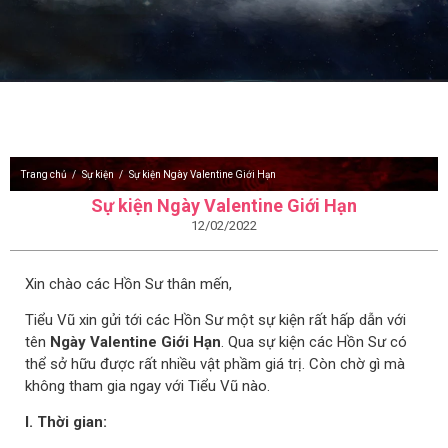
Trang chủ
Sự kiện
Sự kiện Ngày Valentine Giới Hạn
Sự kiện Ngày Valentine Giới Hạn
12/02/2022
Xin chào các Hồn Sư thân mến,
Tiểu Vũ xin gửi tới các Hồn Sư một sự kiện rất hấp dẫn với
tên
Ngày Valentine Giới Hạn
. Qua sự kiện các Hồn Sư có
thể sở hữu được rất nhiều vật phầm giá trị. Còn chờ gì mà
không tham gia ngay với Tiểu Vũ nào.
I. Thời gian: