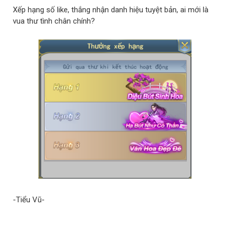
Xếp hạng số like, thắng nhận danh hiệu tuyệt bản, ai mới là
vua thư tình chân chính?
-Tiểu Vũ-