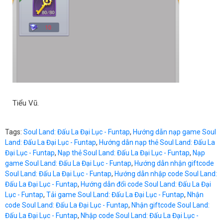
Tiểu Vũ.
Tags:
Soul Land: Đấu La Đại Lục - Funtap
,
Hướng dẫn nạp game Soul
Land: Đấu La Đại Lục - Funtap
,
Hướng dẫn nạp thẻ Soul Land: Đấu La
Đại Lục - Funtap
,
Nạp thẻ Soul Land: Đấu La Đại Lục - Funtap
,
Nạp
game Soul Land: Đấu La Đại Lục - Funtap
,
Hướng dẫn nhận giftcode
Soul Land: Đấu La Đại Lục - Funtap
,
Hướng dẫn nhập code Soul Land:
Đấu La Đại Lục - Funtap
,
Hướng dẫn đổi code Soul Land: Đấu La Đại
Lục - Funtap
,
Tải game Soul Land: Đấu La Đại Lục - Funtap
,
Nhận
code Soul Land: Đấu La Đại Lục - Funtap
,
Nhận giftcode Soul Land:
Đấu La Đại Lục - Funtap
,
Nhập code Soul Land: Đấu La Đại Lục -