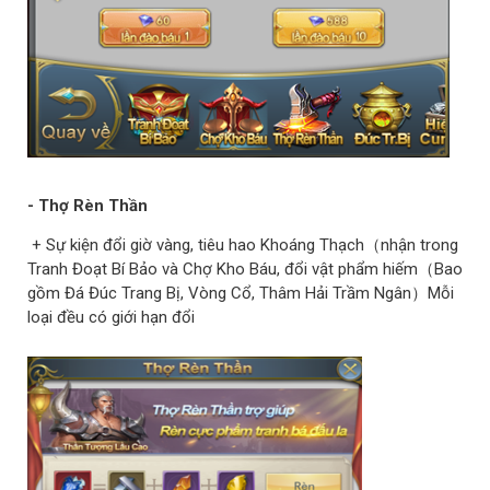
- Thợ Rèn Thần
+ Sự kiện đổi giờ vàng, tiêu hao Khoáng Thạch（nhận trong
Tranh Đoạt Bí Bảo và Chợ Kho Báu, đổi vật phẩm hiếm（Bao
gồm Đá Đúc Trang Bị, Vòng Cổ, Thâm Hải Trầm Ngân）Mỗi
loại đều có giới hạn đổi