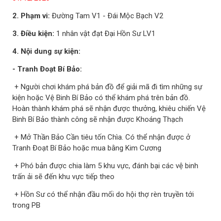
2. Phạm vi:
Đường Tam V1 - Đái Mộc Bạch V2
3. Điều kiện:
1 nhân vật đạt Đại Hồn Sư LV1
4. Nội dung sự kiện:
- Tranh Đoạt Bí Bảo:
+ Người chơi khám phá bản đồ để giải mã đi tìm những sự
kiện hoặc Vệ Binh Bí Bảo có thể khám phá trên bản đồ.
Hoàn thành khám phá sẽ nhận được thưởng, khiêu chiến Vệ
Binh Bí Bảo thành công sẽ nhận được Khoáng Thạch
+ Mở Thần Bảo Cần tiêu tốn Chìa. Có thể nhận được ở
Tranh Đoạt Bí Bảo hoặc mua bằng Kim Cương
+ Phó bản được chia làm 5 khu vực, đánh bại các vệ binh
trấn ải sẽ đến khu vực tiếp theo
+ Hồn Sư có thể nhận đầu mối do hội thợ rèn truyền tới
trong PB