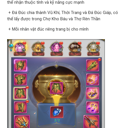
thể nhận thuộc tính và kỹ năng cực mạnh
+ Đá Đúc chia thành Vũ Khí, Thời Trang và Đá Đúc Giáp, có
thể lấy được trong Chợ Kho Báu và Thợ Rèn Thần
+ Mỗi nhân vật đúc riêng trang bị cho mình