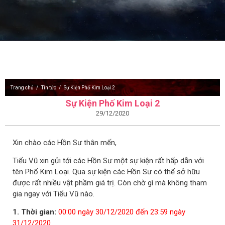
Trang chủ
Tin tức
Sự Kiện Phố Kim Loại 2
Sự Kiện Phố Kim Loại 2
29/12/2020
Xin chào các Hồn Sư thân mến,
Tiểu Vũ xin gửi tới các Hồn Sư một sự kiện rất hấp dẫn với
tên Phố Kim Loại. Qua sự kiện các Hồn Sư có thể sở hữu
được rất nhiều vật phầm giá trị. Còn chờ gì mà không tham
gia ngay với Tiểu Vũ nào.
1. Thời gian:
00:00 ngày 30/12/2020 đến 23:59 ngày
31/12/2020