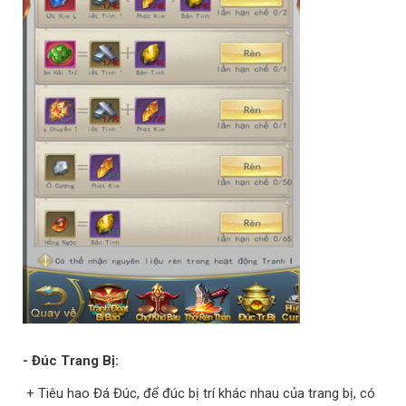
- Đúc Trang Bị:
+ Tiêu hao Đá Đúc, để đúc bị trí khác nhau của trang bị, có