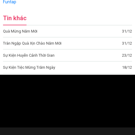
Funtap
Tin khác
Quà Mừng Năm Mới
31/12
Tràn Ngập Quà Xịn Chào Năm Mới
31/12
Sự Kiện Huyễn Cảnh Thời Gian
23/12
Sự Kiện Tiệc Mừng Trăm Ngày
18/12