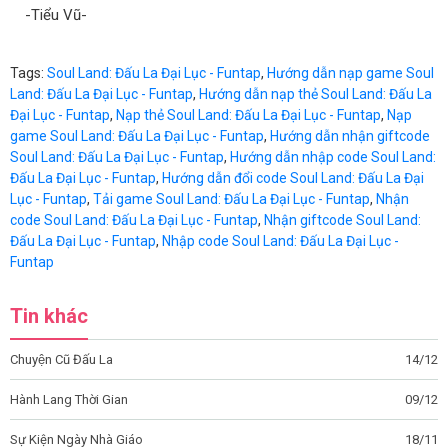
-Tiểu Vũ-
Tags:
Soul Land: Đấu La Đại Lục - Funtap
,
Hướng dẫn nạp game Soul
Land: Đấu La Đại Lục - Funtap
,
Hướng dẫn nạp thẻ Soul Land: Đấu La
Đại Lục - Funtap
,
Nạp thẻ Soul Land: Đấu La Đại Lục - Funtap
,
Nạp
game Soul Land: Đấu La Đại Lục - Funtap
,
Hướng dẫn nhận giftcode
Soul Land: Đấu La Đại Lục - Funtap
,
Hướng dẫn nhập code Soul Land:
Đấu La Đại Lục - Funtap
,
Hướng dẫn đổi code Soul Land: Đấu La Đại
Lục - Funtap
,
Tải game Soul Land: Đấu La Đại Lục - Funtap
,
Nhận
code Soul Land: Đấu La Đại Lục - Funtap
,
Nhận giftcode Soul Land:
Đấu La Đại Lục - Funtap
,
Nhập code Soul Land: Đấu La Đại Lục -
Funtap
Tin khác
Chuyện Cũ Đấu La
14/12
Hành Lang Thời Gian
09/12
Sự Kiện Ngày Nhà Giáo
18/11