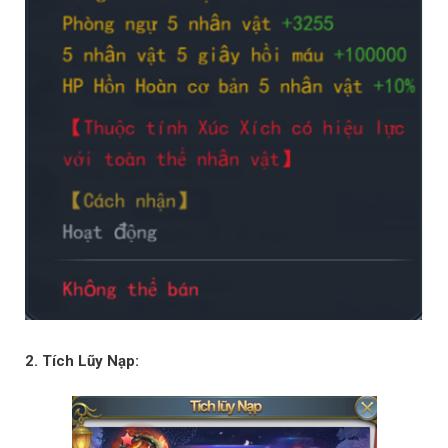
2. Tích Lũy Nạp: