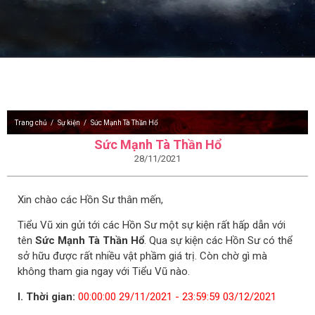
Trang chủ
Sự kiện
Sức Mạnh Tà Thần Hổ
Sức Mạnh Tà Thần Hổ
28/11/2021
Xin chào các Hồn Sư thân mến,
Tiểu Vũ xin gửi tới các Hồn Sư một sự kiện rất hấp dẫn với
tên
Sức Mạnh Tà Thần Hổ
. Qua sự kiện các Hồn Sư có thể
sở hữu được rất nhiều vật phầm giá trị. Còn chờ gì mà
không tham gia ngay với Tiểu Vũ nào.
I. Thời gian:
00:00:00 29/11/2021 - 23:59:59 03/12/2021