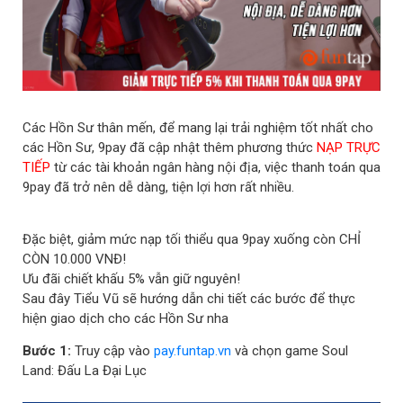
Các Hồn Sư thân mến, để mang lại trải nghiệm tốt nhất cho
các Hồn Sư, 9pay đã cập nhật thêm phương thức
NẠP TRỰC
TIẾP
từ các tài khoản ngân hàng nội địa, việc thanh toán qua
9pay đã trở nên dễ dàng, tiện lợi hơn rất nhiều.
Đặc biệt, giảm mức nạp tối thiểu qua 9pay xuống còn CHỈ
CÒN 10.000 VNĐ!
Ưu đãi chiết khấu 5% vẫn giữ nguyên!
Sau đây Tiểu Vũ sẽ hướng dẫn chi tiết các bước để thực
hiện giao dịch cho các Hồn Sư nha
Bước 1:
Truy cập vào
pay.funtap.vn
và chọn game Soul
Land: Đấu La Đại Lục