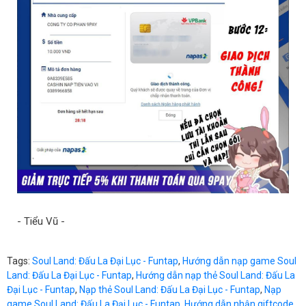
- Tiểu Vũ -
Tags:
Soul Land: Đấu La Đại Lục - Funtap
,
Hướng dẫn nạp game Soul
Land: Đấu La Đại Lục - Funtap
,
Hướng dẫn nạp thẻ Soul Land: Đấu La
Đại Lục - Funtap
,
Nạp thẻ Soul Land: Đấu La Đại Lục - Funtap
,
Nạp
game Soul Land: Đấu La Đại Lục - Funtap
,
Hướng dẫn nhận giftcode