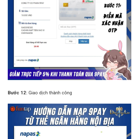
Bước 12:
Giao dịch thành công