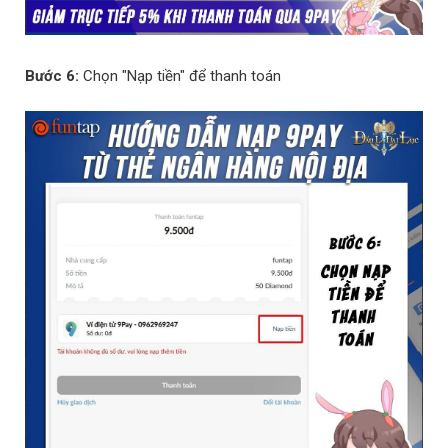
Bước 6:
Chọn "Nạp tiền" để thanh toán