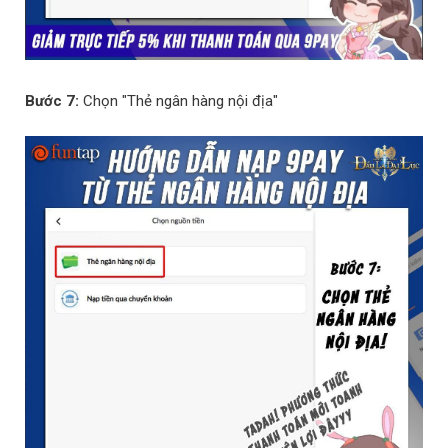
Bước 7:
Chọn "Thẻ ngân hàng nội địa"