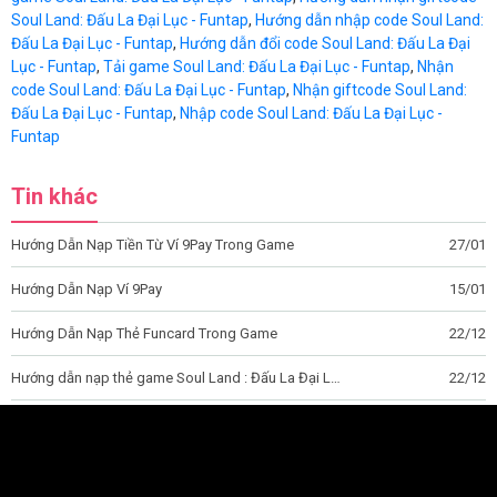
Soul Land: Đấu La Đại Lục - Funtap
,
Hướng dẫn nhập code Soul Land:
Đấu La Đại Lục - Funtap
,
Hướng dẫn đổi code Soul Land: Đấu La Đại
Lục - Funtap
,
Tải game Soul Land: Đấu La Đại Lục - Funtap
,
Nhận
code Soul Land: Đấu La Đại Lục - Funtap
,
Nhận giftcode Soul Land:
Đấu La Đại Lục - Funtap
,
Nhập code Soul Land: Đấu La Đại Lục -
Funtap
Tin khác
Hướng Dẫn Nạp Tiền Từ Ví 9Pay Trong Game
27/01
Hướng Dẫn Nạp Ví 9Pay
15/01
Hướng Dẫn Nạp Thẻ Funcard Trong Game
22/12
Hướng dẫn nạp thẻ game Soul Land : Đấu La Đại Lục
22/12